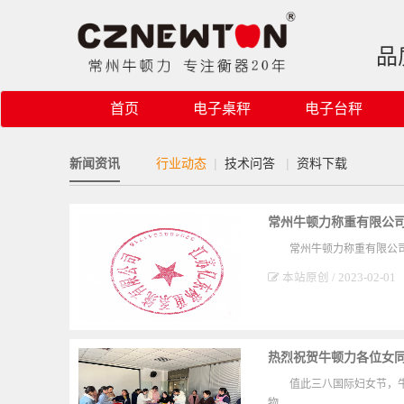
品
首页
电子桌秤
电子台秤
新闻资讯
行业动态
|
技术问答
|
资料下载
常州牛顿力称重有限公
常州牛顿力称重有限公
本站原创 / 2023-02-01
热烈祝贺牛顿力各位女同
值此三八国际妇女节，
物。