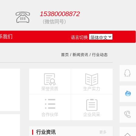
15380008872
（微信同号）
系我们
语言切换
首页
/
新闻资讯
/ 行业动态
客服中
荣誉资质
生产实力
心
旺旺在
合作伙伴
企业风采
线
联系我
行业资讯
更多