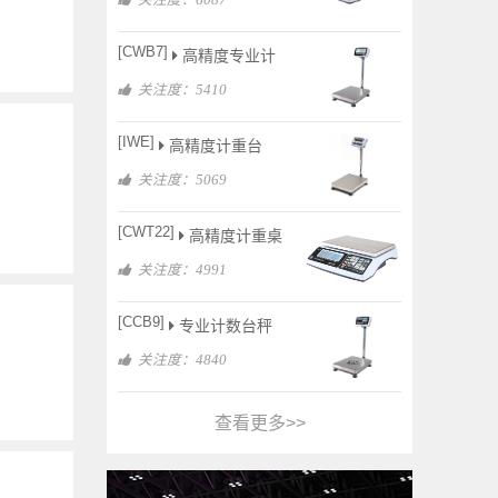
[CWB7]
高精度专业计
关注度：5410
[IWE]
高精度计重台
关注度：5069
[CWT22]
高精度计重桌
关注度：4991
[CCB9]
专业计数台秤
关注度：4840
查看更多>>