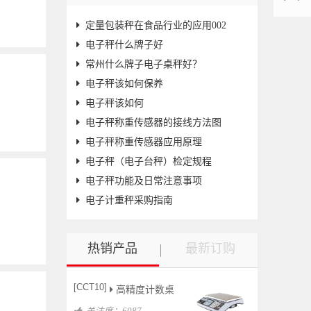
们
定量包装秤在食品行业的应用002
电子秤什么牌子好
常州什么牌子电子桌秤好？
电子秤该如何保养
电子秤该如何
电子秤称重传感器的接线方法图
电子秤称重传感器应用原理
电子秤（电子台秤）检定规程
电子秤功能及日常注意事项
电子计重秤采购指南
热销产品
最新订购
[CCT10]
高精度计数桌
关注度：6087