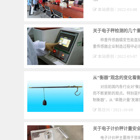
本站原创 / 2022-03-08
关于电子秤检测的几个
称重传感器蠕变性能直
重传感器企业制造过程中必
本站原创 / 2022-03-07
从“衡器”观念的变化看
对目前国内各行业对“衡
而不断更新的观点。特别是伴
制衡器”，从 “单路计量”发展
陈日兴 / 2021-10-08
关于电子计价秤计量安
电子计价秤主要用于贸