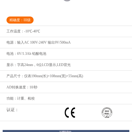
精确度：III级
工作温度：-10℃-40℃
电源：输入AC 100V-240V 输出9V/500mA
电池：6V/1.3Ah 铅酸电池
显示：字高24mm，6位LCD显示,LED背光
产品尺寸：仪表190mm(长)×108mm(宽)×55mm(高)
AD转换速度：10/秒
功能：计重、检校
认证：