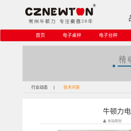
首页
电子桌秤
电子台秤
行业动态
|
技术问答
牛顿力电
本站原创