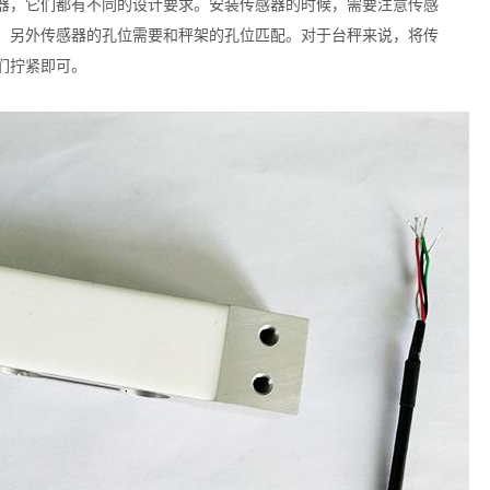
器，它们都有不同的设计要求。安装传感器的时候，需要注意传感
，另外传感器的孔位需要和秤架的孔位匹配。对于台秤来说，将传
们拧紧即可。