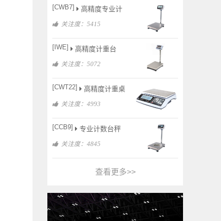
[CWB7]
高精度专业计
关注度：5415
[IWE]
高精度计重台
关注度：5072
[CWT22]
高精度计重桌
关注度：4993
[CCB9]
专业计数台秤
关注度：4845
查看更多>>