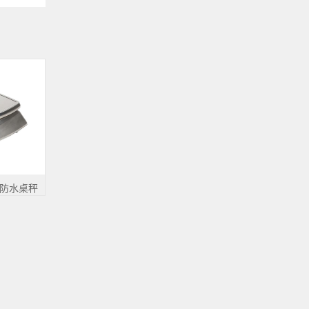
钢防水桌秤