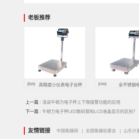
老板推荐
[BW]
[HW]
高精度小仪表电子台秤
全不锈钢
上一篇 :
浅谈牛顿力电子秤上下限报警功能的应用
下一篇 :
牛顿力电子秤LED数码管和LCD液晶显示的区别？
友情链接
中国衡器网
|
全国衡器标委会
|
山东计