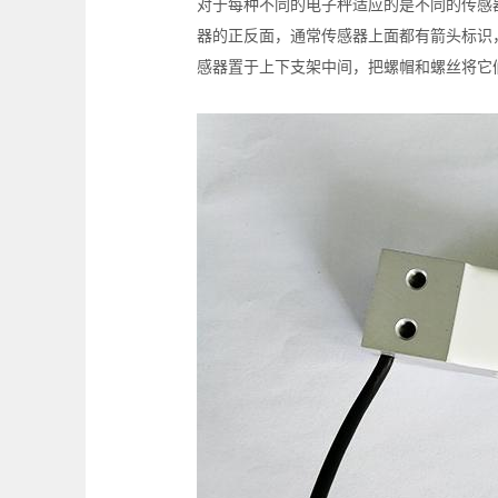
对于每种不同的电子秤适应的是不同的传感
器的正反面，通常传感器上面都有箭头标识
感器置于上下支架中间，把螺帽和螺丝将它