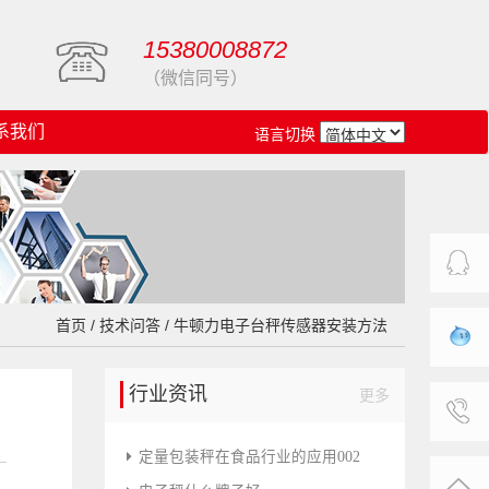
15380008872
（微信同号）
系我们
语言切换
客服中
首页
/
技术问答
/ 牛顿力电子台秤传感器安装方法
心
旺旺在
行业资讯
更多
线
联系我
定量包装秤在食品行业的应用002