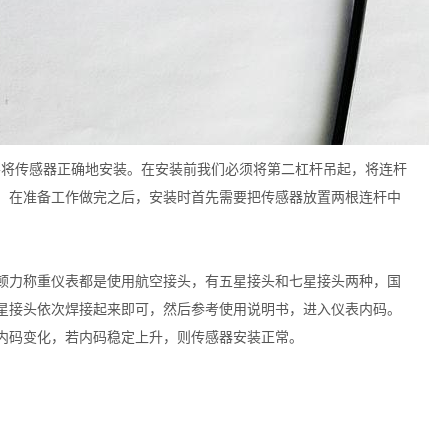
要将传感器正确地安装。在安装前我们必须将第二杠杆吊起，将连杆
。在准备工作做完之后，安装时首先需要把传感器放置两根连杆中
顿力称重仪表都是使用航空接头，有五星接头和七星接头两种，国
星接头依次焊接起来即可，然后参考使用说明书，进入仪表内码。
内码变化，若内码稳定上升，则传感器安装正常。