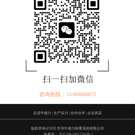
咨询热线：15380008872
走进牛顿力
|
生产实力
|
合作伙伴
|
企业风采
版权所有@2020 常州牛顿力称重系统有限公司
备案号：
苏ICP备16017384号-1