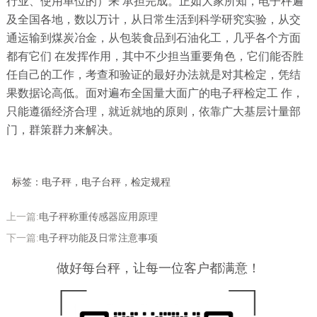
行业、使用单位的）来
承担完成。正如大家所知，电子秤遍
及全国各地，数以万计，从日常生活到科学研究实验，从交
通运输到煤炭冶金，从包装食品到石油化工，几乎各个方面
都有它们
在发挥作用，其中不少担当重要角色，它们能否胜
任自己的工作，考查和验证的最好办法就是对其检定，凭结
果数据论高低。面对遍布全国量大面广的电子秤检定工
作，
只能遵循经济合理，就近就地的原则，依靠广大基层计量部
门，群策群力来解决。
标签：电子秤，电子台秤，检定规程
上一篇:
电子秤称重传感器应用原理
下一篇:
电子秤功能及日常注意事项
做好每台秤，让每一位客户都满意！