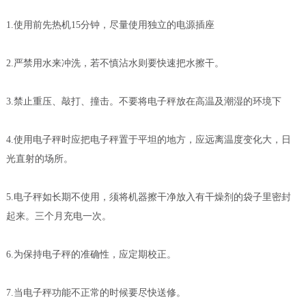
1.使用前先热机15分钟，尽量使用独立的电源插座
2.严禁用水来冲洗，若不慎沾水则要快速把水擦干。
3.禁止重压、敲打、撞击。不要将电子秤放在高温及潮湿的环境下
4.使用电子秤时应把电子秤置于平坦的地方，应远离温度变化大，日
光直射的场所。
5.电子秤如长期不使用，须将机器擦干净放入有干燥剂的袋子里密封
起来。三个月充电一次。
6.为保持电子秤的准确性，应定期校正。
7.当电子秤功能不正常的时候要尽快送修。