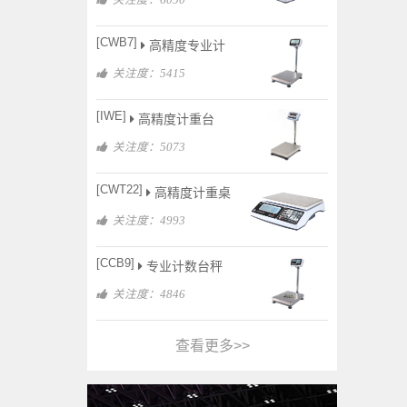
[CWB7]
高精度专业计
关注度：5415
[IWE]
高精度计重台
关注度：5073
[CWT22]
高精度计重桌
关注度：4993
[CCB9]
专业计数台秤
关注度：4846
查看更多>>