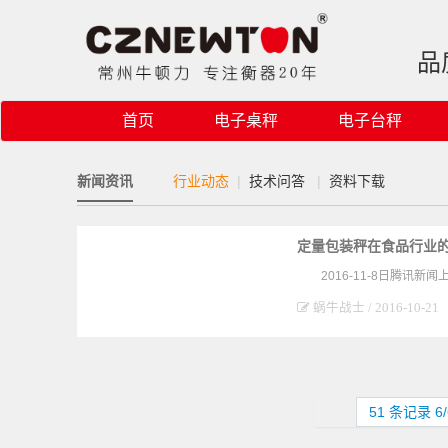
品
首页
电子桌秤
电子台秤
新闻资讯
行业动态
|
技术问答
|
资料下载
定量包装秤在食品行业的
2016-11-8日腾
蜗牛战士 / 2016-10-21
51 条记录 6/