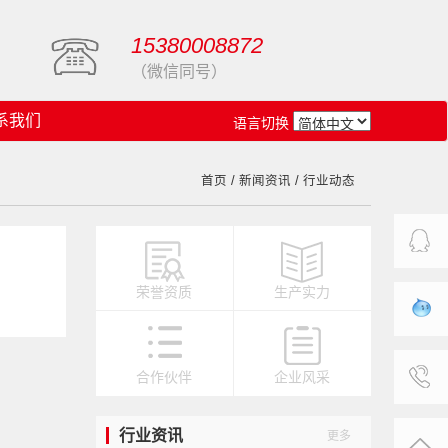
15380008872
（微信同号）
系我们
语言切换
首页
/
新闻资讯
/ 行业动态
客服中
荣誉资质
生产实力
心
旺旺在
合作伙伴
企业风采
线
联系我
行业资讯
更多