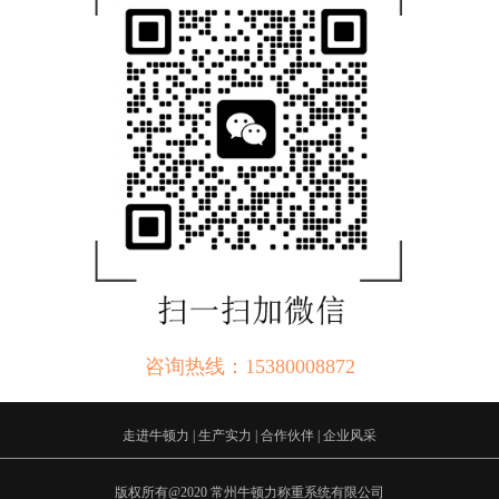
咨询热线：15380008872
走进牛顿力
|
生产实力
|
合作伙伴
|
企业风采
版权所有@2020 常州牛顿力称重系统有限公司